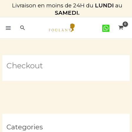
Aller
Livraison en moins de 24H du
LUNDI
au
au
SAMEDI.
contenu
Rechercher
Checkout
Categories