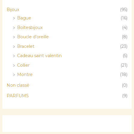
Bijoux
(95)
Bague
(16)
Boîtesbijoux
(4)
Boucle d’oreille
(8)
Bracelet
(23)
Cadeau saint valentin
(5)
Collier
(21)
Montre
(18)
Non classé
(0)
PARFUMS
(9)