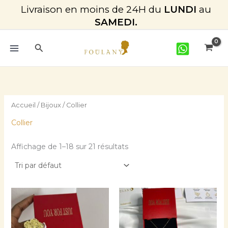
Aller
Livraison en moins de 24H du
LUNDI
au
au
SAMEDI.
contenu
Rechercher
Accueil
/
Bijoux
/ Collier
Collier
Affichage de 1–18 sur 21 résultats