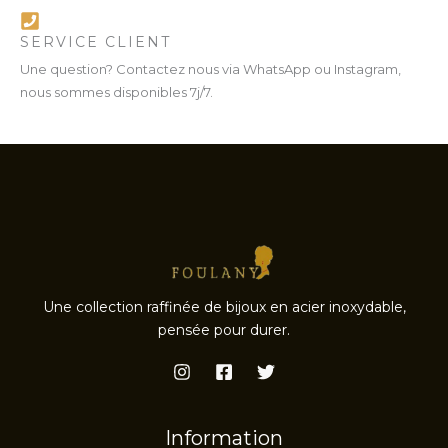
SERVICE CLIENT
Une question? Contactez nous via WhatsApp ou Instagram,
nous sommes disponibles 7j/7.
Une collection raffinée de bijoux en acier inoxydable,
pensée pour durer.
Information