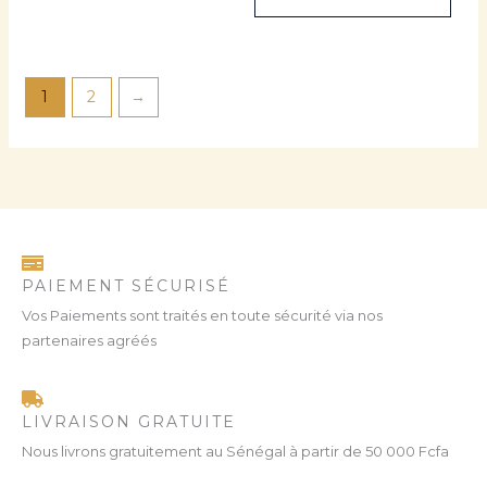
1
2
→
PAIEMENT SÉCURISÉ
Vos Paiements sont traités en toute sécurité via nos
partenaires agréés
LIVRAISON GRATUITE
Nous livrons gratuitement au Sénégal à partir de 50 000 Fcfa