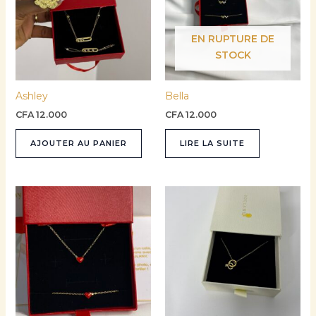
EN RUPTURE DE
STOCK
Ashley
Bella
CFA
12.000
CFA
12.000
AJOUTER AU PANIER
LIRE LA SUITE