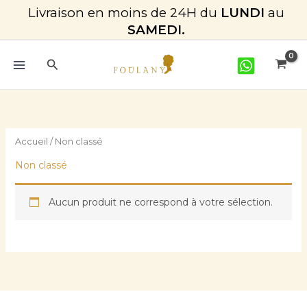
Aller
Livraison en moins de 24H du
LUNDI
au
au
SAMEDI.
contenu
Rechercher
Accueil
/ Non classé
Non classé
Aucun produit ne correspond à votre sélection.