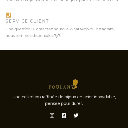
SERVICE CLIENT
Une question? Contactez nous via WhatsApp ou Instagram,
nous sommes disponibles 7j/7.
Une collection raffinée de bijoux en acier inoxydable,
pensée pour durer.