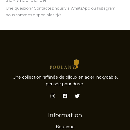
SERVICE CLIENT
Une question? Contactez nous via WhatsApp ou Instagram,
nous sommes disponibles 7j/7.
Une collection raffinée de bijoux en acier inoxydable,
pensée pour durer.
Information
Boutique