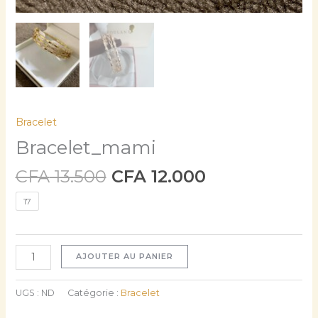
Bracelet
Bracelet_mami
CFA
13.500
CFA
12.000
17
AJOUTER AU PANIER
UGS :
ND
Catégorie :
Bracelet