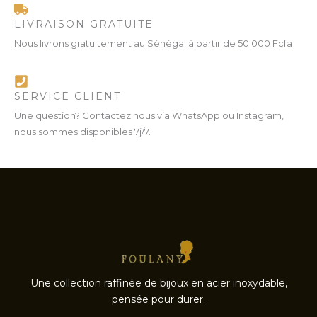
LIVRAISON GRATUITE
Nous livrons gratuitement au Sénégal à partir de 50 000 Fcfa
SERVICE CLIENT
Une question? Contactez nous via WhatsApp ou Instagram,
nous sommes disponibles 7j/7.
Une collection raffinée de bijoux en acier inoxydable,
pensée pour durer.