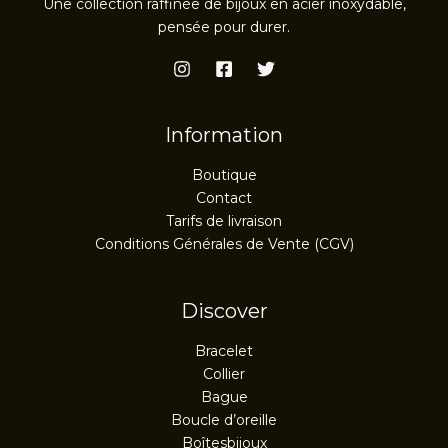
Une collection raffinée de bijoux en acier inoxydable,
pensée pour durer.
Information
Boutique
Contact
Tarifs de livraison
Conditions Générales de Vente (CGV)
Discover
Bracelet
Collier
Bague
Boucle d’oreille
Boîtesbijoux