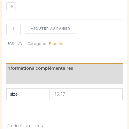
16
AJOUTER AU PANIER
UGS :
ND
Catégorie :
Bracelet
Informations complémentaires
Avis (0)
size
16, 17
Produits similaires