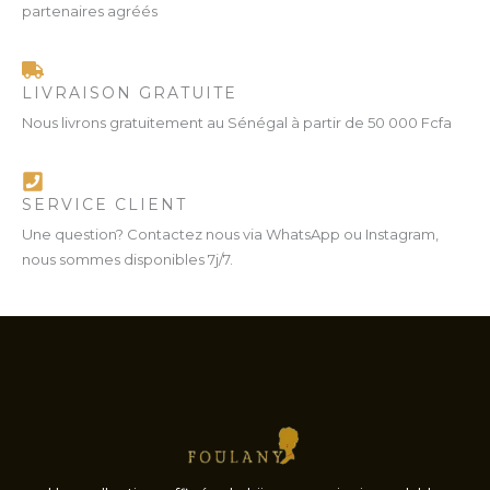
partenaires agréés
LIVRAISON GRATUITE
Nous livrons gratuitement au Sénégal à partir de 50 000 Fcfa
SERVICE CLIENT
Une question? Contactez nous via WhatsApp ou Instagram,
nous sommes disponibles 7j/7.