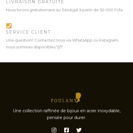
LIVRAISON GRATUITE
Nous livrons gratuitement au Sénégal à partir de 50 000 Fcfa
SERVICE CLIENT
Une question? Contactez nous via WhatsApp ou Instagram,
nous sommes disponibles 7j/7.
Une collection raffinée de bijoux en acier inoxydable,
pensée pour durer.