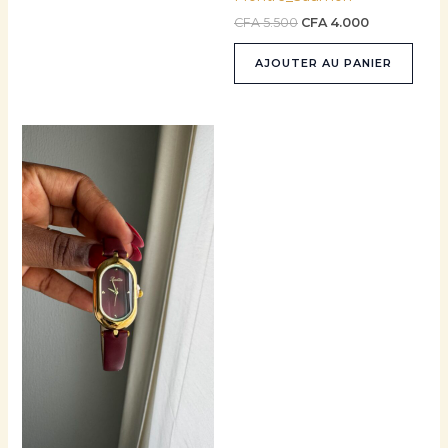
CFA
5.500
CFA
4.000
AJOUTER AU PANIER