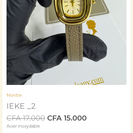
Montre
IEKE _2
CFA
17.000
CFA
15.000
Acier inoxydable