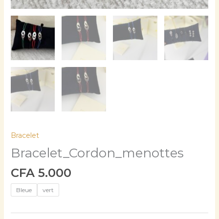
Bracelet
Bracelet_Cordon_menottes
CFA
5.000
Bleue
vert