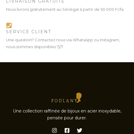
LIVRAISON GRATUITE
Nous livrons gratuitement au Sénégal à partir de 50 000 Fcfa
SERVICE CLIENT
Une question? Contactez nous via WhatsApp ou Instagram,
nous sommes disponibles 7j/7.
Une collection raffinée de bijoux en acier inoxydable,
pensée pour durer.