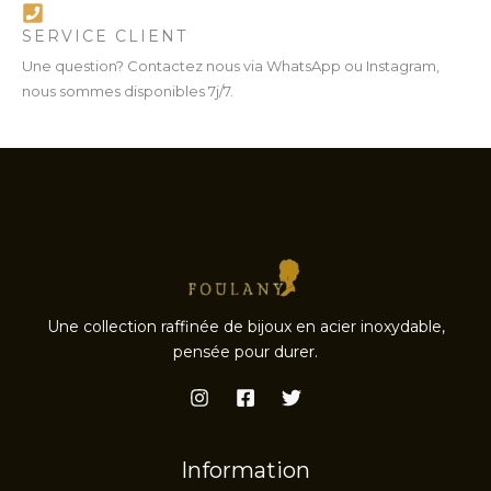
SERVICE CLIENT
Une question? Contactez nous via WhatsApp ou Instagram,
nous sommes disponibles 7j/7.
Une collection raffinée de bijoux en acier inoxydable,
pensée pour durer.
Information