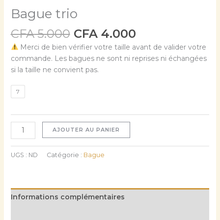
Bague trio
CFA
5.000
CFA
4.000
Merci de bien vérifier votre taille avant de valider votre
commande. Les bagues ne sont ni reprises ni échangées
si la taille ne convient pas.
7
AJOUTER AU PANIER
UGS :
ND
Catégorie :
Bague
Informations complémentaires
Avis (0)