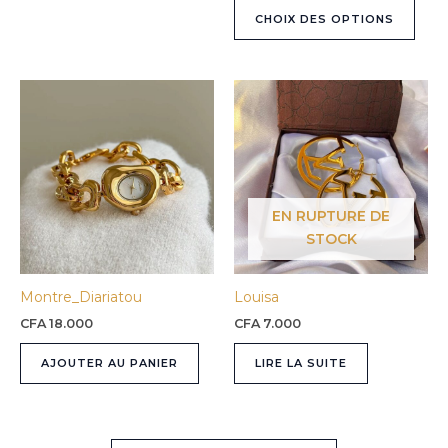
du
CHOIX DES OPTIONS
prod
EN RUPTURE DE
STOCK
Montre_Diariatou
Louisa
CFA
18.000
CFA
7.000
AJOUTER AU PANIER
LIRE LA SUITE