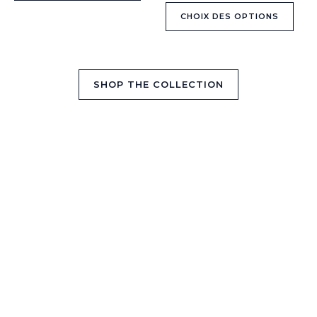
du
CHOIX DES OPTIONS
prod
SHOP THE COLLECTION