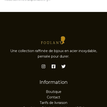
Une collection raffinée de bijoux en acier inoxydable,
pensée pour durer.
Information
Boutique
Contact
Tarifs de livraison